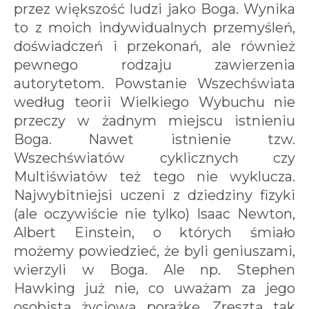
przez większość ludzi jako Boga. Wynika
to z moich indywidualnych przemyśleń,
doświadczeń i przekonań, ale również
pewnego rodzaju zawierzenia
autorytetom. Powstanie Wszechświata
według teorii Wielkiego Wybuchu nie
przeczy w żadnym miejscu istnieniu
Boga. Nawet istnienie tzw.
Wszechświatów cyklicznych czy
Multiświatów też tego nie wyklucza.
Najwybitniejsi uczeni z dziedziny fizyki
(ale oczywiście nie tylko) Isaac Newton,
Albert Einstein, o których śmiało
możemy powiedzieć, że byli geniuszami,
wierzyli w Boga. Ale np. Stephen
Hawking już nie, co uważam za jego
osobistą życiową porażkę. Zresztą tak