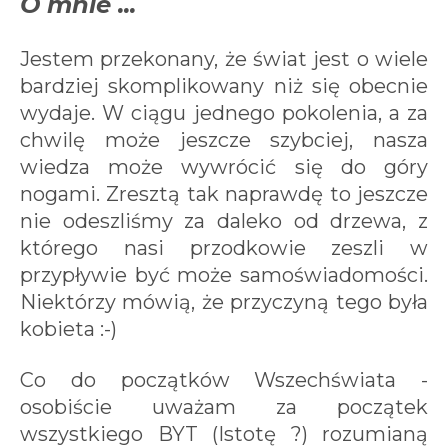
O mnie ...
Jestem przekonany, że świat jest o wiele
bardziej skomplikowany niż się obecnie
wydaje. W ciągu jednego pokolenia, a za
chwilę może jeszcze szybciej, nasza
wiedza może wywrócić się do góry
nogami. Zresztą tak naprawdę to jeszcze
nie odeszliśmy za daleko od drzewa, z
którego nasi przodkowie zeszli w
przypływie być może samoświadomości.
Niektórzy mówią, że przyczyną tego była
kobieta :-)
Co do początków Wszechświata -
osobiście uważam za początek
wszystkiego BYT (Istotę ?) rozumianą