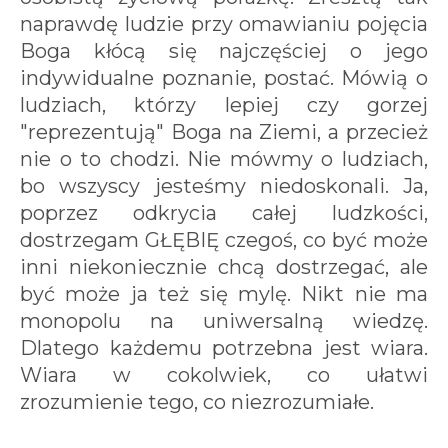
naprawdę ludzie przy omawianiu pojęcia
Boga kłócą się najczęściej o jego
indywidualne poznanie, postać. Mówią o
ludziach, którzy lepiej czy gorzej
"reprezentują" Boga na Ziemi, a przecież
nie o to chodzi. Nie mówmy o ludziach,
bo wszyscy jesteśmy niedoskonali. Ja,
poprzez odkrycia całej ludzkości,
dostrzegam GŁĘBIĘ czegoś, co być może
inni niekoniecznie chcą dostrzegać, ale
być może ja też się mylę. Nikt nie ma
monopolu na uniwersalną wiedzę.
Dlatego każdemu potrzebna jest wiara.
Wiara w cokolwiek, co ułatwi
zrozumienie tego, co niezrozumiałe.