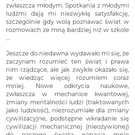
zwłaszcza młodym. Spotkania z młodymi
ludźmi dają mi niezwykłą satysfakcję,
szczególnie gdy wolą poznawać świat w
rozmowach ze mną bardziej niż w szkole
...
Jeszcze do niedawna wydawało mi się, że
zaczynam rozumieć ten świat i prawa
nim rządzące, ale jak zwykle okazało się,
że wiedząc więcej rozumiem coraz
mniej. Nowe odkrycia naukowe,
zwłaszcza w mechanice kwantowej,
zmiany mentalności ludzi (traktowanych
jako ludzkość), niezrozumiałe dla zmiany
cywilizacyjne, podstępne wkradanie się
cywilizacji mechanicznej (nieożywionej)
do naszego świata napawa mnie