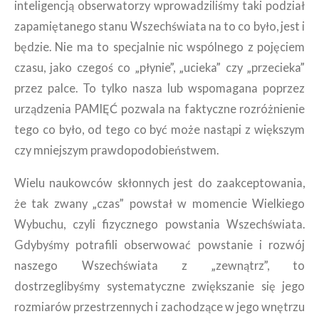
inteligencją obserwatorzy wprowadziliśmy taki podział
zapamiętanego stanu Wszechświata na to co było, jest i
będzie. Nie ma to specjalnie nic wspólnego z pojęciem
czasu, jako czegoś co „płynie”, „ucieka” czy „przecieka”
przez palce. To tylko nasza lub wspomagana poprzez
urządzenia PAMIĘĆ pozwala na faktyczne rozróżnienie
tego co było, od tego co być może nastąpi z większym
czy mniejszym prawdopodobieństwem.
Wielu naukowców skłonnych jest do zaakceptowania,
że tak zwany „czas” powstał w momencie Wielkiego
Wybuchu, czyli fizycznego powstania Wszechświata.
Gdybyśmy potrafili obserwować powstanie i rozwój
naszego Wszechświata z „zewnątrz”, to
dostrzeglibyśmy systematyczne zwiększanie się jego
rozmiarów przestrzennych i zachodzące w jego wnętrzu