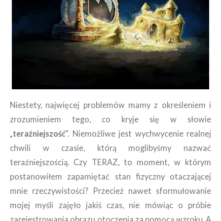
Niestety, najwięcej problemów mamy z określeniem i
zrozumieniem tego, co kryje się w słowie
„
teraźniejszość
”. Niemożliwe jest wychwycenie realnej
chwili w czasie, którą moglibyśmy nazwać
teraźniejszością. Czy TERAZ, to moment, w którym
postanowiłem zapamiętać stan fizyczny otaczającej
mnie rzeczywistości? Przecież nawet sformułowanie
mojej myśli zajęło jakiś czas, nie mówiąc o próbie
zarejestrowania obrazu otoczenia za pomocą wzroku. A