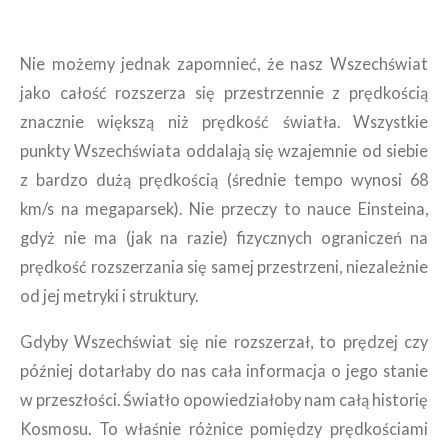
Nie możemy jednak zapomnieć, że nasz Wszechświat
jako całość rozszerza się przestrzennie z prędkością
znacznie większą niż prędkość światła. Wszystkie
punkty Wszechświata oddalają się wzajemnie od siebie
z bardzo dużą prędkością (średnie tempo wynosi 68
km/s na megaparsek). Nie przeczy to nauce Einsteina,
gdyż nie ma (jak na razie) fizycznych ograniczeń na
prędkość rozszerzania się samej przestrzeni, niezależnie
od jej metryki i struktury.
Gdyby Wszechświat się nie rozszerzał, to prędzej czy
później dotarłaby do nas cała informacja o jego stanie
w przeszłości. Światło opowiedziałoby nam całą historię
Kosmosu. To właśnie różnice pomiędzy prędkościami