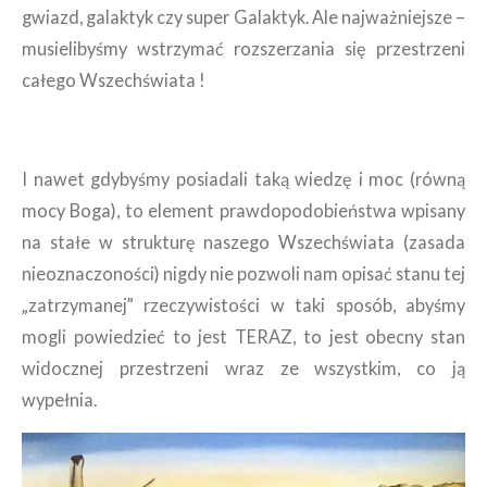
gwiazd, galaktyk czy super Galaktyk. Ale najważniejsze –
musielibyśmy wstrzymać rozszerzania się przestrzeni
całego Wszechświata !
I nawet gdybyśmy posiadali taką wiedzę i moc (równą
mocy Boga), to element prawdopodobieństwa wpisany
na stałe w strukturę naszego Wszechświata (zasada
nieoznaczoności) nigdy nie pozwoli nam opisać stanu tej
„zatrzymanej” rzeczywistości w taki sposób, abyśmy
mogli powiedzieć to jest TERAZ, to jest obecny stan
widocznej przestrzeni wraz ze wszystkim, co ją
wypełnia.