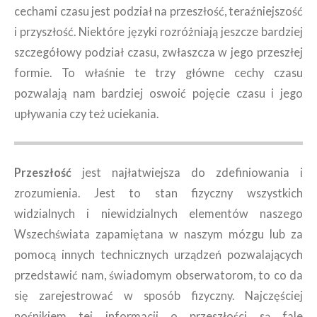
cechami czasu jest podział na przeszłość, teraźniejszość
i przyszłość. Niektóre języki rozróżniają jeszcze bardziej
szczegółowy podział czasu, zwłaszcza w jego przeszłej
formie. To właśnie te trzy główne cechy czasu
pozwalają nam bardziej oswoić pojęcie czasu i jego
upływania czy też uciekania.
Przeszłość
jest najłatwiejsza do zdefiniowania i
zrozumienia. Jest to stan fizyczny wszystkich
widzialnych i niewidzialnych elementów naszego
Wszechświata zapamiętana w naszym mózgu lub za
pomocą innych technicznych urządzeń pozwalających
przedstawić nam, świadomym obserwatorom, to co da
się zarejestrować w sposób fizyczny. Najczęściej
nośnikiem tej informacji o przeszłości są fale