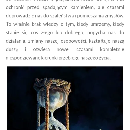
ochronić przed spadającym kamieniem, ale czasami
doprowadzić nas do szaleństwa i pomieszania zmysłów.
To właśnie brak wiedzy o tym, kiedy umrzemy, kiedy
stanie się coś złego lub dobrego, popycha nas do
działania, zmiany naszej osobowości, kształtuje naszą
duszę i otwiera nowe, czasami kompletnie
niespodziewane kierunki przebiegu naszego życia.