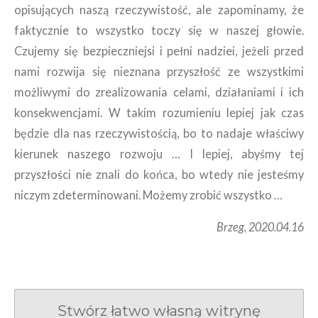
opisujących naszą rzeczywistość, ale zapominamy, że
faktycznie to wszystko toczy się w naszej głowie.
Czujemy się bezpieczniejsi i pełni nadziei, jeżeli przed
nami rozwija się nieznana przyszłość ze wszystkimi
możliwymi do zrealizowania celami, działaniami i ich
konsekwencjami. W takim rozumieniu lepiej jak czas
będzie dla nas rzeczywistością, bo to nadaje właściwy
kierunek naszego rozwoju … I lepiej, abyśmy tej
przyszłości nie znali do końca, bo wtedy nie jesteśmy
niczym zdeterminowani. Możemy zrobić wszystko …
Brzeg, 2020.04.16
Stwórz łatwo własną witrynę