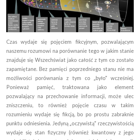
Czas wydaje się pojęciem fikcyjnym, pozwalającym
naszemu rozumowi na porównanie tego w jakim stanie
znajduje się Wszechświat jako całość z tym co zostało
zapamiętane. Bez pamięci poprzedniego stanu nie ma
możliwości porównania z tym co „było” wcześniej.
Ponieważ pamięć, traktowana jako element
pozwalający na przechowanie informacji, może ulec
zniszczeniu, to również pojęcie czasu w takim
rozumieniu wydaje się fikcją, bo po prostu zabraknie
punktu odniesienia. Jedyną „oczywistą” rzeczywistością
wydaje się stan fizyczny (również kwantowy z jego