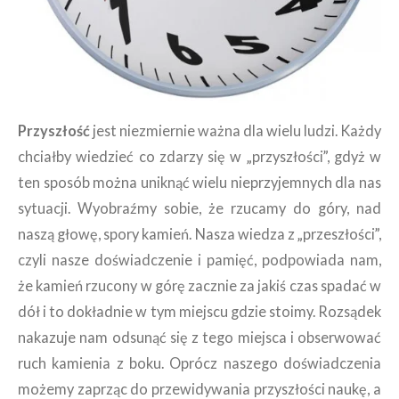
Przyszłość
jest niezmiernie ważna dla wielu ludzi. Każdy
chciałby wiedzieć co zdarzy się w „przyszłości”, gdyż w
ten sposób można uniknąć wielu nieprzyjemnych dla nas
sytuacji. Wyobraźmy sobie, że rzucamy do góry, nad
naszą głowę, spory kamień. Nasza wiedza z „przeszłości”,
czyli nasze doświadczenie i pamięć, podpowiada nam,
że kamień rzucony w górę zacznie za jakiś czas spadać w
dół i to dokładnie w tym miejscu gdzie stoimy. Rozsądek
nakazuje nam odsunąć się z tego miejsca i obserwować
ruch kamienia z boku. Oprócz naszego doświadczenia
możemy zaprząc do przewidywania przyszłości naukę, a