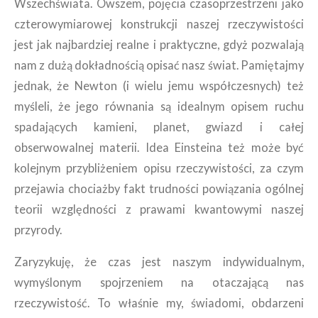
Wszechświata. Owszem, pojęcia czasoprzestrzeni jako
czterowymiarowej konstrukcji naszej rzeczywistości
jest jak najbardziej realne i praktyczne, gdyż pozwalają
nam z dużą dokładnością opisać nasz świat. Pamiętajmy
jednak, że Newton (i wielu jemu współczesnych) też
myśleli, że jego równania są idealnym opisem ruchu
spadających kamieni, planet, gwiazd i całej
obserwowalnej materii. Idea Einsteina też może być
kolejnym przybliżeniem opisu rzeczywistości, za czym
przejawia chociażby fakt trudności powiązania ogólnej
teorii względności z prawami kwantowymi naszej
przyrody.
Zaryzykuję, że czas jest naszym indywidualnym,
wymyślonym spojrzeniem na otaczającą nas
rzeczywistość. To właśnie my, świadomi, obdarzeni