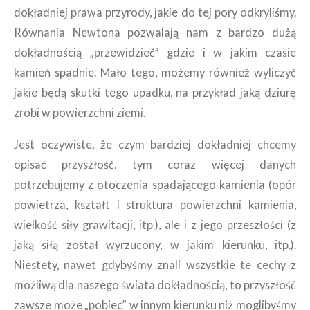
dokładniej prawa przyrody, jakie do tej pory odkryliśmy.
Równania Newtona pozwalają nam z bardzo dużą
dokładnością „przewidzieć” gdzie i w jakim czasie
kamień spadnie. Mało tego, możemy również wyliczyć
jakie będą skutki tego upadku, na przykład jaką dziurę
zrobi w powierzchni ziemi.
Jest oczywiste, że czym bardziej dokładniej chcemy
opisać przyszłość, tym coraz więcej danych
potrzebujemy z otoczenia spadającego kamienia (opór
powietrza, kształt i struktura powierzchni kamienia,
wielkość siły grawitacji, itp.), ale i z jego przeszłości (z
jaką siłą został wyrzucony, w jakim kierunku, itp.).
Niestety, nawet gdybyśmy znali wszystkie te cechy z
możliwą dla naszego świata dokładnością, to przyszłość
zawsze może „pobiec” w innym kierunku niż moglibyśmy