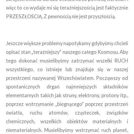
więc to co wydaje mi się teraźniejszością jest faktycznie
PRZESZŁOŚCIĄ. Z pewnością nie jest przyszłością.
Jeszcze większe problemy napotykamy gdybyśmy chcieli
opisać stan „teraźniejszy” naszego całego Kosmosu. Aby
tego dokonać musielibyśmy zatrzymać wszelki RUCH
wszystkiego, co istnieje lub znajduje się w naszej
przestrzeni nazywanej Wszechświatem. Począwszy od
spontanicznych drgań najmniejszych składników
elementarnych takich jak struny, elektrony, protony itp.,
poprzez wstrzymanie „biegnącego” poprzez przestrzeń
światła, ruchu atomów, cząsteczek, związków
chemicznych, wszelkich obiektów materialnych i
niematerialnych. Musielibyśmy wstrzymać ruch planet,