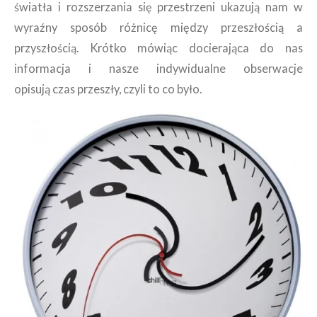
światła i rozszerzania się przestrzeni ukazują nam w
wyraźny sposób różnicę między przeszłością a
przyszłością. Krótko mówiąc docierająca do nas
informacja i nasze indywidualne obserwacje
opisują czas przeszły, czyli to co było.