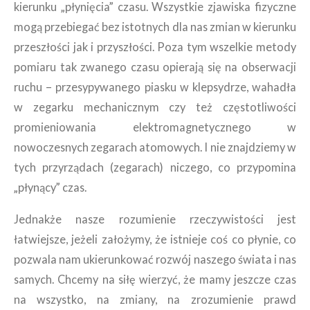
kierunku „płynięcia” czasu. Wszystkie zjawiska fizyczne
mogą przebiegać bez istotnych dla nas zmian w kierunku
przeszłości jak i przyszłości. Poza tym wszelkie metody
pomiaru tak zwanego czasu opierają się na obserwacji
ruchu – przesypywanego piasku w klepsydrze, wahadła
w zegarku mechanicznym czy też częstotliwości
promieniowania elektromagnetycznego w
nowoczesnych zegarach atomowych. I nie znajdziemy w
tych przyrządach (zegarach) niczego, co przypomina
„płynący” czas.
Jednakże nasze rozumienie rzeczywistości jest
łatwiejsze, jeżeli założymy, że istnieje coś co płynie, co
pozwala nam ukierunkować rozwój naszego świata i nas
samych. Chcemy na siłę wierzyć, że mamy jeszcze czas
na wszystko, na zmiany, na zrozumienie prawd