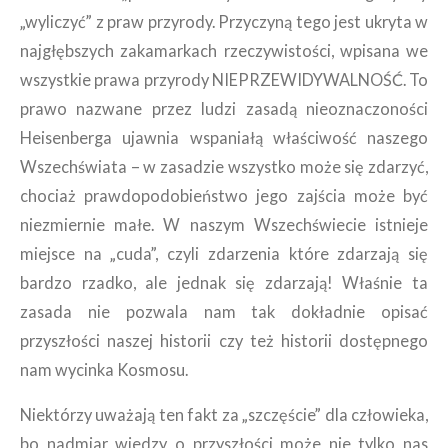
„wyliczyć” z praw przyrody. Przyczyną tego jest ukryta w
najgłębszych zakamarkach rzeczywistości, wpisana we
wszystkie prawa przyrody NIEPRZEWIDYWALNOŚĆ. To
prawo nazwane przez ludzi zasadą nieoznaczoności
Heisenberga ujawnia wspaniałą właściwość naszego
Wszechświata – w zasadzie wszystko może się zdarzyć,
chociaż prawdopodobieństwo jego zajścia może być
niezmiernie małe. W naszym Wszechświecie istnieje
miejsce na „cuda”, czyli zdarzenia które zdarzają się
bardzo rzadko, ale jednak się zdarzają! Właśnie ta
zasada nie pozwala nam tak dokładnie opisać
przyszłości naszej historii czy też historii dostępnego
nam wycinka Kosmosu.
Niektórzy uważają ten fakt za „szczęście” dla człowieka,
bo nadmiar wiedzy o przyszłości może nie tylko nas